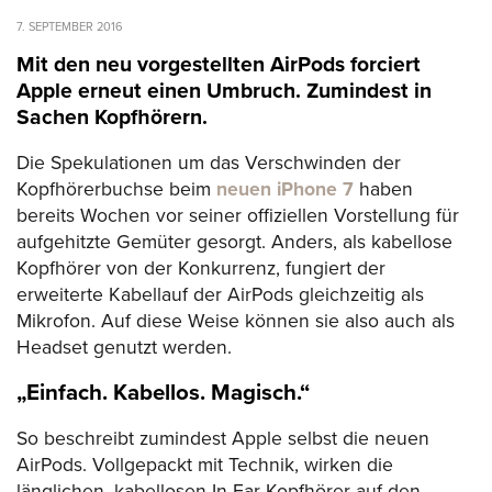
7. SEPTEMBER 2016
Mit den neu vorgestellten AirPods forciert
Apple erneut einen Umbruch. Zumindest in
Sachen Kopfhörern.
Die Spekulationen um das Verschwinden der
Kopfhörerbuchse beim
neuen iPhone 7
haben
bereits Wochen vor seiner offiziellen Vorstellung für
aufgehitzte Gemüter gesorgt. Anders, als kabellose
Kopfhörer von der Konkurrenz, fungiert der
erweiterte Kabellauf der AirPods gleichzeitig als
Mikrofon. Auf diese Weise können sie also auch als
Headset genutzt werden.
„Einfach. Kabellos. Magisch.“
So beschreibt zumindest Apple selbst die neuen
AirPods. Vollgepackt mit Technik, wirken die
länglichen, kabellosen In-Ear-Kopfhörer auf den