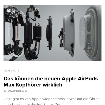
TECH & TOYS
Das können die neuen Apple AirPods
Max Kopfhörer wirklich
30. DEZEMBER 2020
Jetzt gibt es von Apple wieder einmal etwas auf die Ohren
– und zwar im wahrsten Sinne. Denn…