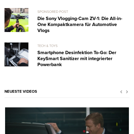
SPONSORED POST
Die Sony Vlogging-Cam ZV-1: Die All-in-
One Kompaktkamera für Automotive
Vlogs
TECH & TOYS
Smartphone Desinfektion To-Go: Der
KeySmart Sanitizer mit integrierter
Powerbank
NEUESTE VIDEOS