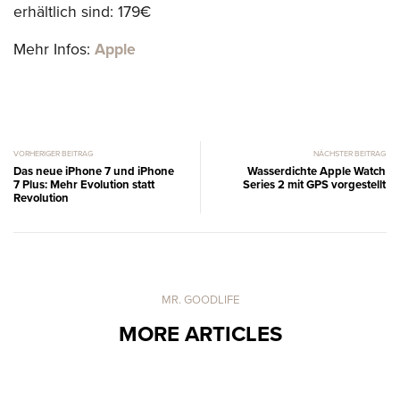
erhältlich sind: 179€
Mehr Infos:
Apple
VORHERIGER BEITRAG
NÄCHSTER BEITRAG
Das neue iPhone 7 und iPhone
Wasserdichte Apple Watch
7 Plus: Mehr Evolution statt
Series 2 mit GPS vorgestellt
Revolution
MR. GOODLIFE
MORE ARTICLES