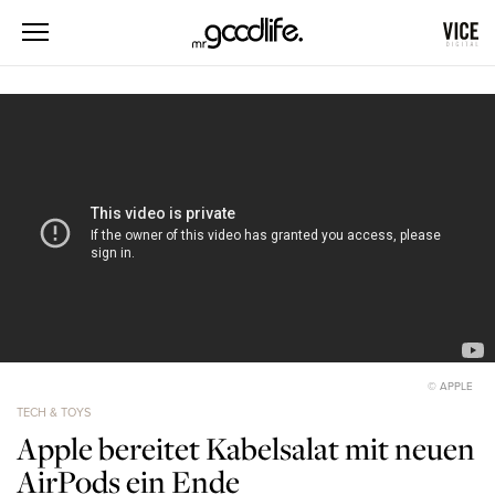
© APPLE
TECH & TOYS
Apple bereitet Kabelsalat mit neuen
AirPods ein Ende