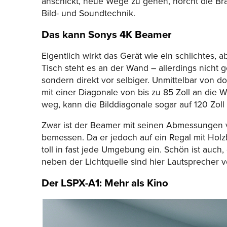
anschickt, neue Wege zu gehen, horcht die Br
Bild- und Soundtechnik.
Das kann Sonys 4K Beamer
Eigentlich wirkt das Gerät wie ein schlichtes
Tisch steht es an der Wand – allerdings nicht
sondern direkt vor selbiger. Unmittelbar von do
mit einer Diagonale von bis zu 85 Zoll an die
weg, kann die Bilddiagonale sogar auf 120 Zoll
Zwar ist der Beamer mit seinen Abmessungen 
bemessen. Da er jedoch auf ein Regal mit Holz
toll in fast jede Umgebung ein. Schön ist auch
neben der Lichtquelle sind hier Lautsprecher v
Der LSPX-A1: Mehr als Kino