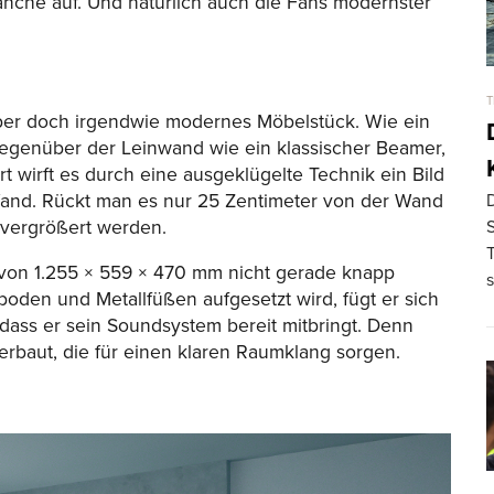
anche auf. Und natürlich auch die Fans modernster
T
, aber doch irgendwie modernes Möbelstück. Wie ein
 gegenüber der Leinwand wie ein klassischer Beamer,
rt wirft es durch eine ausgeklügelte Technik ein Bild
 Wand. Rückt man es nur 25 Zentimeter von der Wand
D
 vergrößert werden.
von 1.255 × 559 × 470 mm nicht gerade knapp
boden und Metallfüßen aufgesetzt wird, fügt er sich
, dass er sein Soundsystem bereit mitbringt. Denn
erbaut, die für einen klaren Raumklang sorgen.