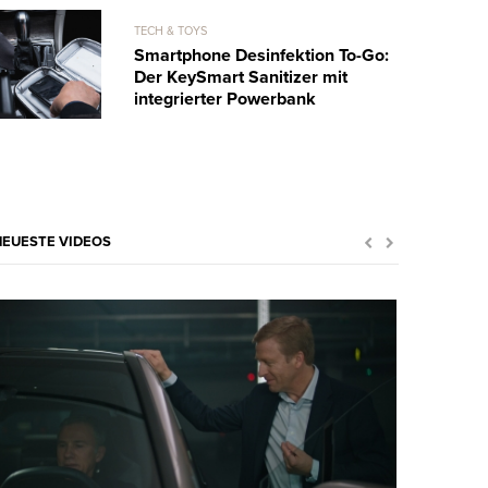
TECH & TOYS
Smartphone Desinfektion To-Go:
Der KeySmart Sanitizer mit
integrierter Powerbank
NEUESTE VIDEOS