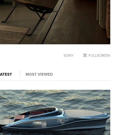
SONY
FULLSCREEN
LATEST
MOST VIEWED