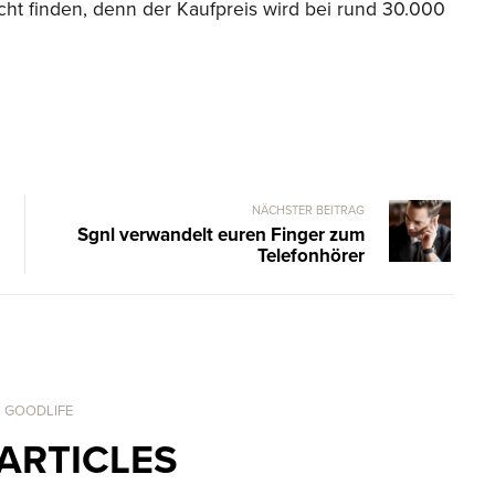
cht finden, denn der Kaufpreis wird bei rund 30.000
NÄCHSTER BEITRAG
Sgnl verwandelt euren Finger zum
Telefonhörer
. GOODLIFE
ARTICLES