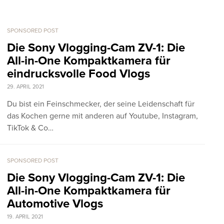
SPONSORED POST
Die Sony Vlogging-Cam ZV-1: Die
All-in-One Kompaktkamera für
eindrucksvolle Food Vlogs
29. APRIL 2021
Du bist ein Feinschmecker, der seine Leidenschaft für
das Kochen gerne mit anderen auf Youtube, Instagram,
TikTok & Co…
SPONSORED POST
Die Sony Vlogging-Cam ZV-1: Die
All-in-One Kompaktkamera für
Automotive Vlogs
19. APRIL 2021