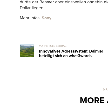
dürfte der Beamer aber einstweilen ohnehin ni
Dollar liegen.
Mehr Infos:
Sony
VORHERIGER BEITRAG
Innovatives Adresssystem: Daimler
beteiligt sich an what3words
MR
MORE 