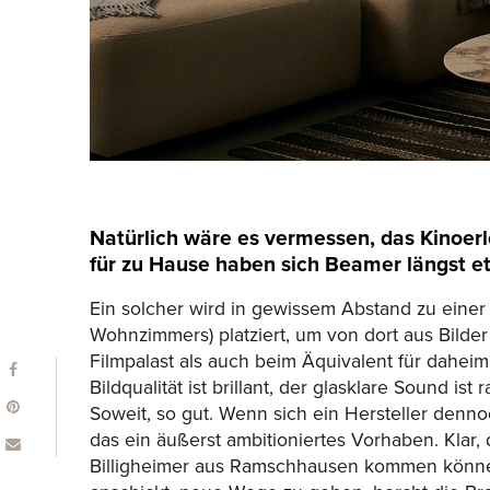
Natürlich wäre es vermessen, das Kinoerl
für zu Hause haben sich Beamer längst et
Ein solcher wird in gewissem Abstand zu eine
Wohnzimmers) platziert, um von dort aus Bilder
Filmpalast als auch beim Äquivalent für daheim
Bildqualität ist brillant, der glasklare Sound 
Soweit, so gut. Wenn sich ein Hersteller dennoc
das ein äußerst ambitioniertes Vorhaben. Klar,
Billigheimer aus Ramschhausen kommen könne