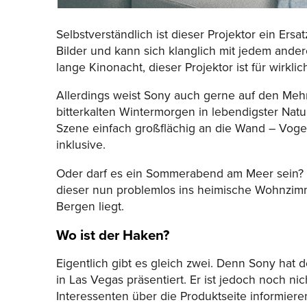
Selbstverständlich ist dieser Projektor ein Ersa
Bilder und kann sich klanglich mit jedem ande
lange Kinonacht, dieser Projektor ist für wirklic
Allerdings weist Sony auch gerne auf den Meh
bitterkalten Wintermorgen in lebendigster Natur
Szene einfach großflächig an die Wand – Vog
inklusive.
Oder darf es ein Sommerabend am Meer sein? Vi
dieser nun problemlos ins heimische Wohnzimme
Bergen liegt.
Wo ist der Haken?
Eigentlich gibt es gleich zwei. Denn Sony hat
in Las Vegas präsentiert. Er ist jedoch noch nic
Interessenten über die Produktseite informieren