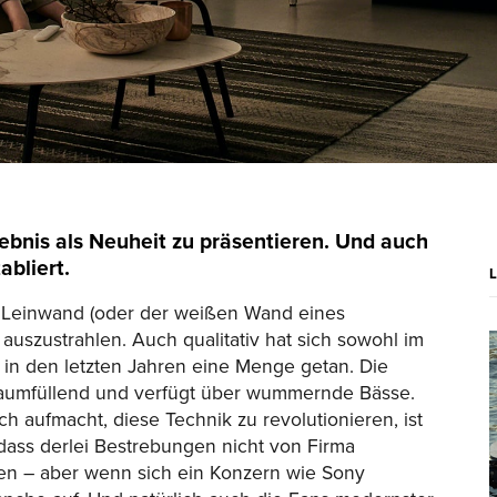
ebnis als Neuheit zu präsentieren. Und auch
abliert.
r Leinwand (oder der weißen Wand eines
 auszustrahlen. Auch qualitativ hat sich sowohl im
 in den letzten Jahren eine Menge getan. Die
ist raumfüllend und verfügt über wummernde Bässe.
h aufmacht, diese Technik zu revolutionieren, ist
 dass derlei Bestrebungen nicht von Firma
n – aber wenn sich ein Konzern wie Sony