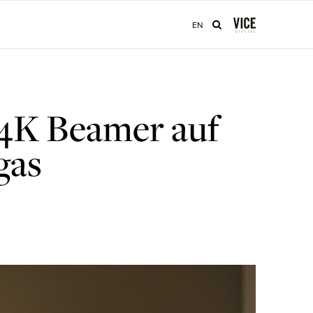
EN
 4K Beamer auf
gas