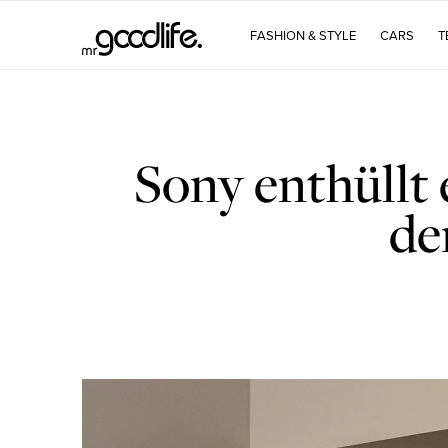
FASHION & STYLE
CARS
T
Sony enthüllt
de