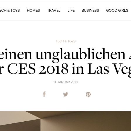
ECH & TOYS
HOMES
TRAVEL
LIFE
BUSINESS
GOOD GIRLS
TECH & TOYS
 einen unglaublichen
r CES 2018 in Las Ve
11. JANUAR 2018