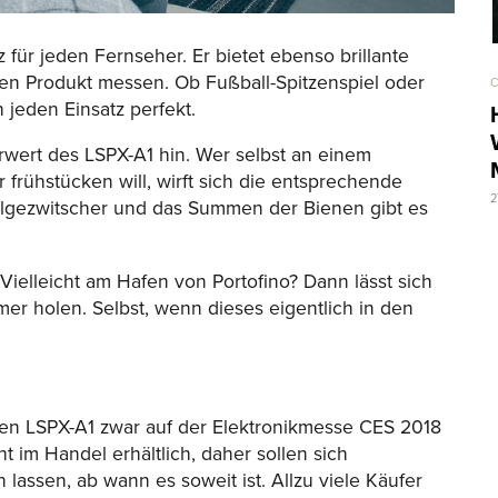
tz für jeden Fernseher. Er bietet ebenso brillante
ren Produkt messen. Ob Fußball-Spitzenspiel oder
C
h jeden Einsatz perfekt.
rwert des LSPX-A1 hin. Wer selbst an einem
 frühstücken will, wirft sich die entsprechende
2
elgezwitscher und das Summen der Bienen gibt es
elleicht am Hafen von Portofino? Dann lässt sich
r holen. Selbst, wenn dieses eigentlich in den
 den LSPX-A1 zwar auf der Elektronikmesse CES 2018
ht im Handel erhältlich, daher sollen sich
 lassen, ab wann es soweit ist. Allzu viele Käufer