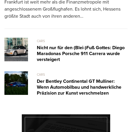
Frankfurt ist weit mehr als die Finanzmetropole mit
ve
angeschlossenem Großflughafen. Es lohnt sich, Hessens
größte Stadt auch von ihren anderen…
CARS
Nicht nur für den (Blei-)Fuß Gottes: Diego
Maradonas Porsche 911 Carrera wurde
versteigert
CARS
Der Bentley Continental GT Mulliner:
Wenn Automobilbau und handwerkliche
Präzision zur Kunst verschmelzen