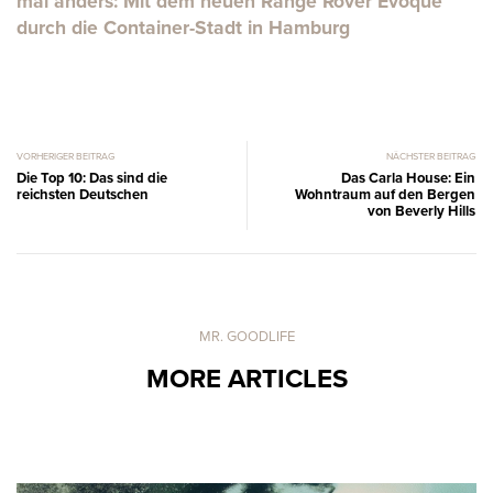
mal anders: Mit dem neuen Range Rover Evoque
durch die Container-Stadt in Hamburg
VORHERIGER BEITRAG
NÄCHSTER BEITRAG
Die Top 10: Das sind die
Das Carla House: Ein
reichsten Deutschen
Wohntraum auf den Bergen
von Beverly Hills
MR. GOODLIFE
MORE ARTICLES