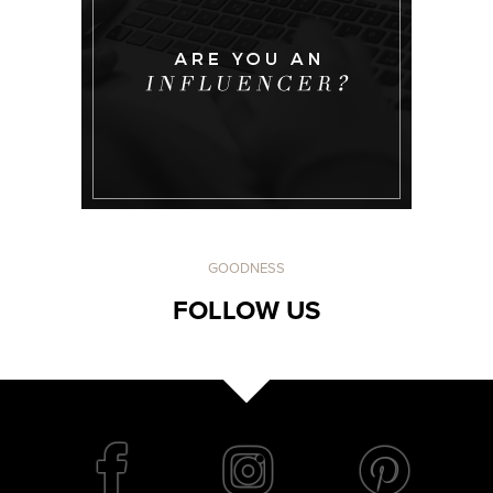
GOODNESS
FOLLOW US