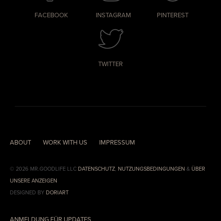
FACEBOOK
INSTAGRAM
PINTEREST
TWITTER
ABOUT
WORK WITH US
IMPRESSUM
© 2026 MR.GOODLIFE LLC
DATENSCHUTZ
,
NUTZUNGSBEDINGUNGEN
&
ÜBER
UNSERE ANZEIGEN
DESIGNED BY
DORIART
ANMELDUNG FÜR UPDATES