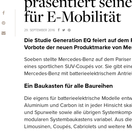
präsentiert sei
für E-Mobilität
29. SEPTEMBER 2016
Die Studie Generation EQ feiert auf dem 
Vorbote der neuen Produktmarke von Merc
Soeben stellte Mercedes-Benz auf dem Pariser
eines sportlichen SUV-Coupés vor. Sie gibt ei
Mercedes-Benz mit batterieelektrischem Antrie
Ein Baukasten für alle Baureihen
Die eigens für batterieelektrische Modelle entw
Aluminium und
Carbon
ist in jeder Hinsicht s
und Spurweite sowie alle übrigen Systemkompo
modularen Systembaukastens variabel. Aus die
Limousinen, Coupés, Cabriolets und weitere M