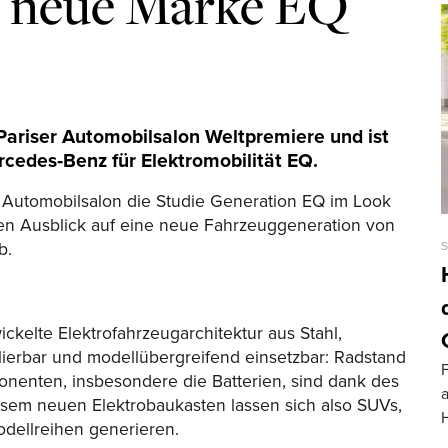
ne neue Marke EQ
Pariser Automobilsalon Weltpremiere und ist
edes‑Benz für Elektromobilität EQ.
 Automobilsalon die Studie Generation EQ im Look
nen Ausblick auf eine neue Fahrzeuggeneration von
b.
ickelte Elektrofahrzeugarchitektur aus Stahl,
kalierbar und modellübergreifend einsetzbar: Radstand
F
nenten, insbesondere die Batterien, sind dank des
sem neuen Elektrobaukasten lassen sich also SUVs,
odellreihen generieren.