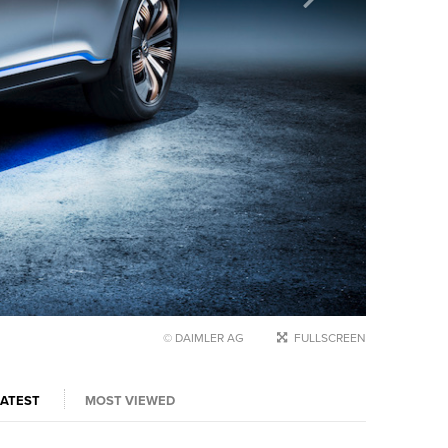
© DAIMLER AG
FULLSCREEN
LATEST
MOST VIEWED