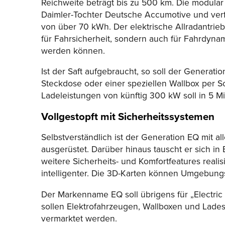
Reichweite beträgt bis zu 500 km. Die modular
Daimler-Tochter Deutsche Accumotive und verf
von über 70 kWh. Der elektrische Allradantrieb
für Fahrsicherheit, sondern auch für Fahrdyna
werden können.
Ist der Saft aufgebraucht, so soll der Generati
Steckdose oder einer speziellen Wallbox per Sc
Ladeleistungen von künftig 300 kW soll in 5 
Vollgestopft mit Sicherheitssystemen
Selbstverständlich ist der Generation EQ mit a
ausgerüstet. Darüber hinaus tauscht er sich in
weitere Sicherheits- und Komfortfeatures reali
intelligenter. Die 3D-Karten können Umgebungs
Der Markenname EQ soll übrigens für „Electric
sollen
Elektrofahrzeugen
, Wallboxen und Lade
vermarktet werden.