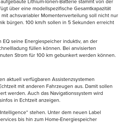
 aufgebaute Lithium-Ionen-Batterie stammt von der
ügt über eine modellspezifische Gesamtkapazität
 mit achsvariabler Momentenverteilung soll nicht nur
mik bürgen. 100 km/h sollen in 5 Sekunden erreicht
on EQ seine Energiespeicher induktiv, an der
hnellladung füllen können. Bei anvisierten
Minuten Strom für 100 km gebunkert werden können.
llen aktuell verfügbaren Assistenzsystemen
 Echtzeit mit anderen
Fahrzeugen
aus. Damit sollen
siert werden. Auch das Navigationssystem wird
infos in Echtzeit anzeigen.
 Intelligence“ stehen. Unter dem neuen Label
services bis hin zum Home-Energiespeicher