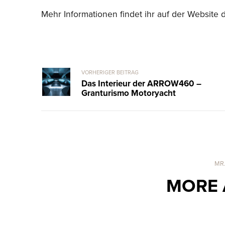
Mehr Informationen findet ihr auf der Website 
VORHERIGER BEITRAG
Das Interieur der ARROW460 –
Granturismo Motoryacht
MR
MORE 