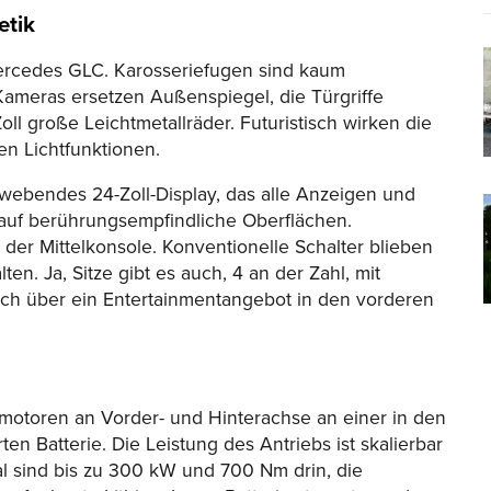
etik
Mercedes GLC. Karosseriefugen sind kaum
ameras ersetzen Außenspiegel, die Türgriffe
ll große Leichtmetallräder. Futuristisch wirken die
ren Lichtfunktionen.
hwebendes 24-Zoll-Display, das alle Anzeigen und
auf berührungsempfindliche Oberflächen.
der Mittelkonsole. Konventionelle Schalter blieben
alten. Ja,
Sitze
gibt es auch, 4 an der Zahl, mit
ich über ein Entertainmentangebot in den vorderen
omotoren an Vorder- und Hinterachse an einer in den
en Batterie. Die
Leistung
des Antriebs ist skalierbar
al sind bis zu 300 kW und 700 Nm drin, die