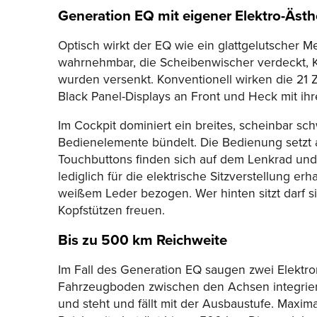
Generation EQ mit eigener Elektro-Ästh
Optisch wirkt der EQ wie ein glattgelutscher 
wahrnehmbar, die Scheibenwischer verdeckt, K
wurden versenkt. Konventionell wirken die 21 Zo
Black Panel-Displays an Front und
Heck
mit ih
Im Cockpit dominiert ein breites, scheinbar sc
Bedienelemente bündelt. Die Bedienung setzt 
Touchbuttons finden sich auf dem Lenkrad und 
lediglich für die elektrische Sitzverstellung erh
weißem Leder bezogen. Wer hinten sitzt darf s
Kopfstützen freuen.
Bis zu 500 km Reichweite
Im Fall des Generation EQ saugen zwei Elektr
Fahrzeugboden zwischen den Achsen integriert
und steht und fällt mit der Ausbaustufe. Maxim