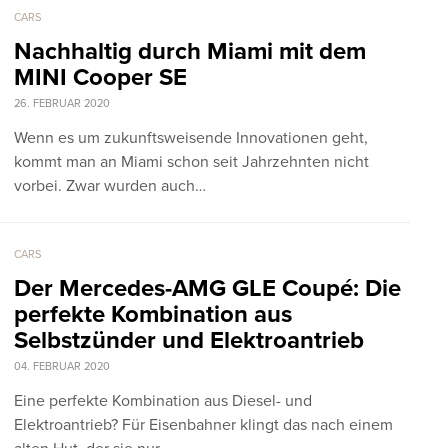
CARS
Nachhaltig durch Miami mit dem
MINI Cooper SE
26. FEBRUAR 2020
Wenn es um zukunftsweisende Innovationen geht,
kommt man an Miami schon seit Jahrzehnten nicht
vorbei. Zwar wurden auch…
CARS
Der Mercedes-AMG GLE Coupé: Die
perfekte Kombination aus
Selbstzünder und Elektroantrieb
04. FEBRUAR 2020
Eine perfekte Kombination aus Diesel- und
Elektroantrieb? Für Eisenbahner klingt das nach einem