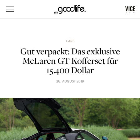
CARS
Gut verpackt: Das exklusive
McLaren GT Kofferset für
15.400 Dollar
26. AUGUST 2019