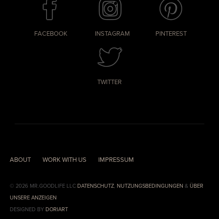
FACEBOOK
INSTAGRAM
PINTEREST
TWITTER
ABOUT
WORK WITH US
IMPRESSUM
© 2026 MR.GOODLIFE LLC
DATENSCHUTZ
,
NUTZUNGSBEDINGUNGEN
&
ÜBER
UNSERE ANZEIGEN
DESIGNED BY
DORIART