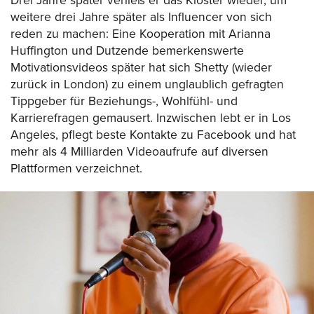
Drei Jahre später verließ er das Kloster wieder, um
weitere drei Jahre später als Influencer von sich
reden zu machen: Eine Kooperation mit Arianna
Huffington und Dutzende bemerkenswerte
Motivationsvideos später hat sich Shetty (wieder
zurück in London) zu einem unglaublich gefragten
Tippgeber für Beziehungs-, Wohlfühl- und
Karrierefragen gemausert. Inzwischen lebt er in Los
Angeles, pflegt beste Kontakte zu Facebook und hat
mehr als 4 Milliarden Videoaufrufe auf diversen
Plattformen verzeichnet.