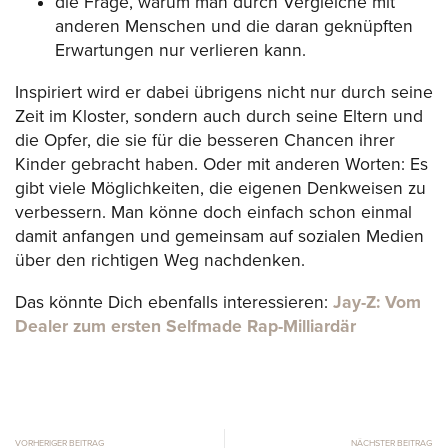
die Frage, warum man durch Vergleiche mit
anderen Menschen und die daran geknüpften
Erwartungen nur verlieren kann.
Inspiriert wird er dabei übrigens nicht nur durch seine
Zeit im Kloster, sondern auch durch seine Eltern und
die Opfer, die sie für die besseren Chancen ihrer
Kinder gebracht haben. Oder mit anderen Worten: Es
gibt viele Möglichkeiten, die eigenen Denkweisen zu
verbessern. Man könne doch einfach schon einmal
damit anfangen und gemeinsam auf sozialen Medien
über den richtigen Weg nachdenken.
Das könnte Dich ebenfalls interessieren:
Jay-Z: Vom
Dealer zum ersten Selfmade Rap-Milliardär
VORHERIGER BEITRAG
NÄCHSTER BEITRAG