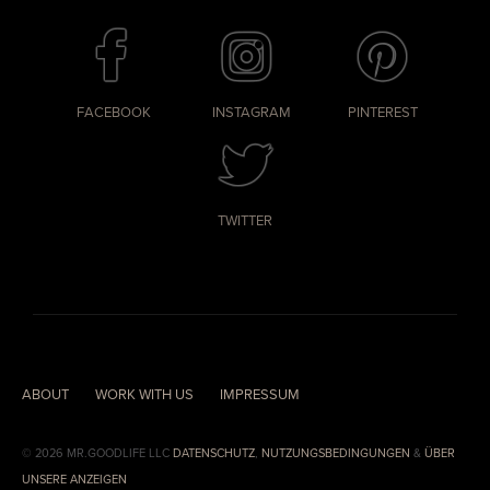
FACEBOOK
INSTAGRAM
PINTEREST
TWITTER
ABOUT
WORK WITH US
IMPRESSUM
© 2026 MR.GOODLIFE LLC
DATENSCHUTZ
,
NUTZUNGSBEDINGUNGEN
&
ÜBER
UNSERE ANZEIGEN