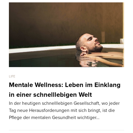
LIFE
LIFE
Mentale Wellness: Leben im Einklang
Gi
in einer schnelllebigen Welt
am
In der heutigen schnelllebigen Gesellschaft, wo jeder
Bühn
Tag neue Herausforderungen mit sich bringt, ist die
warm
Pflege der mentalen Gesundheit wichtiger…