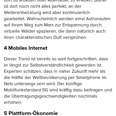
dort zu arbeiten oder Abenteuer zu erleben. Bisher
ist dort noch nicht alles perfekt, an der
Weiterentwicklung wird aber kontinuierlich
gearbeitet. Wahrscheinlich werden einst Astronauten
auf ihrem Weg zum Mars zur Entspannung durch
virtuelle Wälder spazieren, die dann natürlich auch
ihren charakteristischen Duft versprühen.
4 Mobiles Internet
Dieser Trend ist bereits so weit fortgeschritten, dass
er längst zur Selbstverständlichkeit geworden ist.
Experten schätzen, dass in naher Zukunft mehr als
die Hälfte der Weltbevölkerung per Smartphone im
Netz unterwegs sein wird. Der künftige
Mobilfunkstandard 5G wird kräftig dazu beitragen und
die Übertragungsgeschwindigkeiten nochmals
erhöhen.
5 Plattform-Ökonomie