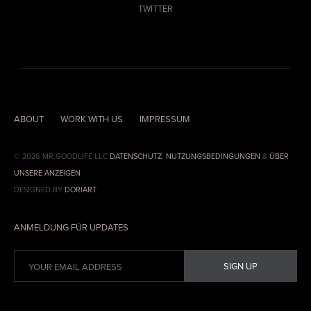
TWITTER
ABOUT
WORK WITH US
IMPRESSUM
© 2026 MR.GOODLIFE LLC
DATENSCHUTZ
,
NUTZUNGSBEDINGUNGEN
&
ÜBER
UNSERE ANZEIGEN
DESIGNED BY
DORIART
ANMELDUNG FÜR UPDATES