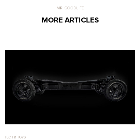
MR. GOODLIFE
MORE ARTICLES
TECH & TOYS