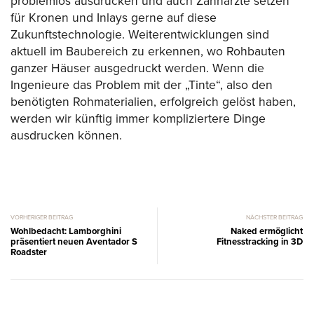
problemlos ausdrucken und auch Zahnärzte setzen
für Kronen und Inlays gerne auf diese
Zukunftstechnologie. Weiterentwicklungen sind
aktuell im Baubereich zu erkennen, wo Rohbauten
ganzer Häuser ausgedruckt werden. Wenn die
Ingenieure das Problem mit der „Tinte“, also den
benötigten Rohmaterialien, erfolgreich gelöst haben,
werden wir künftig immer kompliziertere Dinge
ausdrucken können.
VORHERIGER BEITRAG
NÄCHSTER BEITRAG
Wohlbedacht: Lamborghini
Naked ermöglicht
präsentiert neuen Aventador S
Fitnesstracking in 3D
Roadster