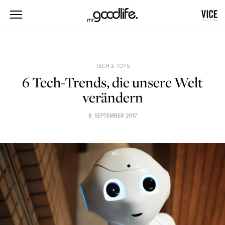
TECH & TOYS
6 Tech-Trends, die unsere Welt
verändern
8. SEPTEMBER 2017