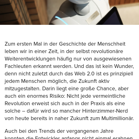
Zum ersten Mal in der Geschichte der Menschheit
leben wir in einer Zeit, in der selbst revolutionäre
Weiterentwicklungen häufig nur von ausgewiesenen
Fachleuten erkannt werden. Und das ist kein Wunder,
denn nicht zuletzt durch das Web 2.0 ist es prinzipiell
jedem Menschen möglich, die Zukunft aktiv
mitzugestalten. Darin liegt eine große Chance, aber
auch ein enormes Risiko: Nicht jede vermeintliche
Revolution erweist sich auch in der Praxis als eine
solche – dafür wird so mancher Hinterzimmer-Nerd
von heute bereits in naher Zukunft zum Multimillionär.
Auch bei den Trends der vergangenen Jahre
konnten die Entwickler anfangs nicht einmal erahnen,