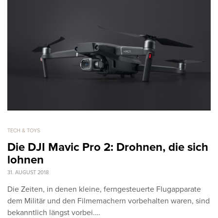
TECH & TOYS
Die DJI Mavic Pro 2: Drohnen, die sich
lohnen
31. AUGUST 2018
Die Zeiten, in denen kleine, ferngesteuerte Flugapparate
dem Militär und den Filmemachern vorbehalten waren, sind
bekanntlich längst vorbei.…