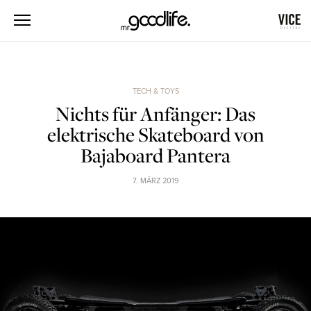
TECH & TOYS
Nichts für Anfänger: Das
elektrische Skateboard von
Bajaboard Pantera
7. MÄRZ 2019