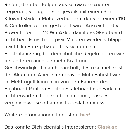
Reifen, die über Felgen aus schwarz eloxierter
Legierung verfügen, sind jeweils mit einem 3,5
Kilowatt starken Motor verbunden, der von einem 110-
A-Controller zentral gesteuert wird. Ausreichend viel
Power liefert ein 110Wh-Akku, damit das Skateboard
nicht bereits nach ein paar Minuten wieder schlapp
macht. Im Prinzip handelt es sich um ein
Elektrofahrzeug, bei dem ähnliche Regeln gelten wie
bei anderen auch: Je mehr Kraft und
Geschwindigkeit man herausholt, desto schneller ist
der Akku leer. Aber einen braven Mutti-Fahrstil wie
im Elektrogolf kann man von den Fahrern des
Bajaboard Pantera Electric Skateboard nun wirklich
nicht erwarten. Lieber lebt man damit, dass es
vergleichsweise oft an die Ladestation muss.
Weitere Informationen findest du
hier!
Das könnte Dich ebenfalls interessieren:
Glasklar: