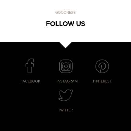
GOODNESS
FOLLOW US
FACEBOOK
INSTAGRAM
PINTEREST
TWITTER