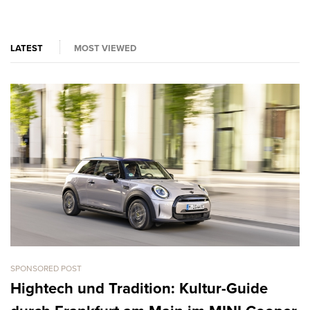
LATEST
MOST VIEWED
SPONSORED POST
CA
L
Hightech und Tradition: Kultur-Guide