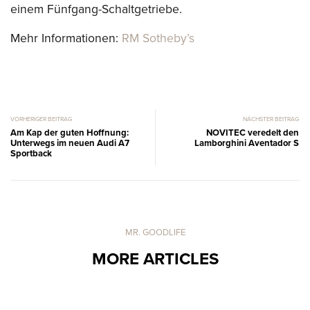
einem Fünfgang-Schaltgetriebe.
Mehr Informationen:
RM Sotheby’s
VORHERIGER BEITRAG
NÄCHSTER BEITRAG
Am Kap der guten Hoffnung:
NOVITEC veredelt den
Unterwegs im neuen Audi A7
Lamborghini Aventador S
Sportback
MR. GOODLIFE
MORE ARTICLES