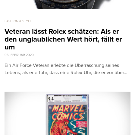
FASHION & STYLE
Veteran lässt Rolex schätzen: Als er
den unglaublichen Wert hört, fällt er
um
06. FEBRUAR 2020
Ein Air Force-Veteran erlebte die Überraschung seines
Lebens, als er erfuhr, dass eine Rolex-Uhr, die er vor über…