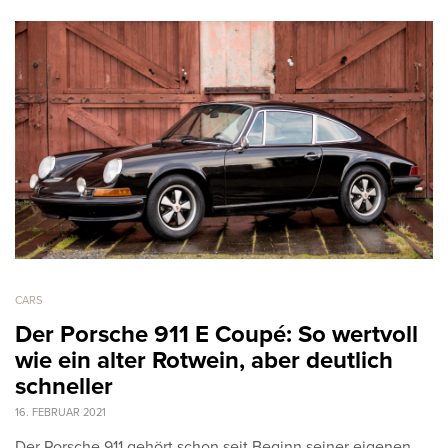
CARS
Der Porsche 911 E Coupé: So wertvoll
wie ein alter Rotwein, aber deutlich
schneller
16. FEBRUAR 2021
Der Porsche 911 gehört schon seit Beginn seiner eigenen