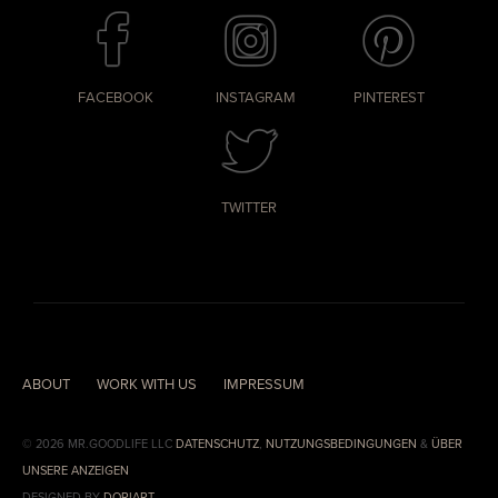
FACEBOOK
INSTAGRAM
PINTEREST
TWITTER
ABOUT
WORK WITH US
IMPRESSUM
© 2026 MR.GOODLIFE LLC
DATENSCHUTZ
,
NUTZUNGSBEDINGUNGEN
&
ÜBER
UNSERE ANZEIGEN
DESIGNED BY
DORIART