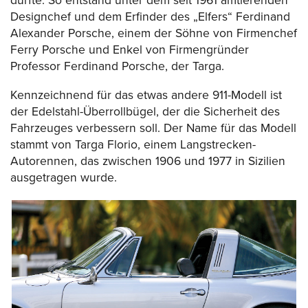
durfte. So entstand unter dem seit 1961 amtierenden
Designchef und dem Erfinder des „Elfers“ Ferdinand
Alexander Porsche, einem der Söhne von Firmenchef
Ferry Porsche und Enkel von Firmengründer
Professor Ferdinand Porsche, der Targa.
Kennzeichnend für das etwas andere 911-Modell ist
der Edelstahl-Überrollbügel, der die Sicherheit des
Fahrzeuges verbessern soll. Der Name für das Modell
stammt von Targa Florio, einem Langstrecken-
Autorennen, das zwischen 1906 und 1977 in Sizilien
ausgetragen wurde.