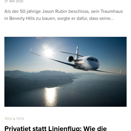
27. MAI 2020
Als der 50-jährige Jason Rubin beschloss, sein Traumhaus
in Beverly Hills zu bauen, sorgte er dafür, dass seine…
TECH & TOYS
Privatjet statt Linienflug: Wie die