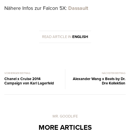
Nähere Infos zur Falcon 5X:
Dassault
READ ARTICLE IN
ENGLISH
VORHERIGER BEITRAG
NÄCHSTER BEITRAG
Chanel x Cruise 2014
Alexander Wang x Beats by Dr.
Campaign von Karl Lagerfeld
Dre Kollektion
MR. GOODLIFE
MORE ARTICLES