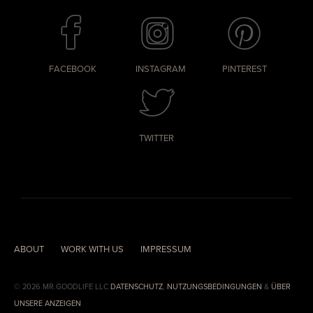
FACEBOOK
INSTAGRAM
PINTEREST
TWITTER
ABOUT
WORK WITH US
IMPRESSUM
© 2026 MR.GOODLIFE LLC
DATENSCHUTZ
,
NUTZUNGSBEDINGUNGEN
&
ÜBER
UNSERE ANZEIGEN