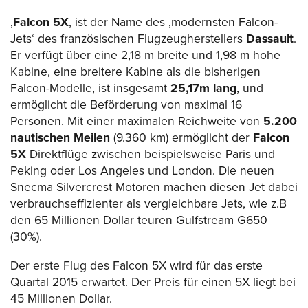
‚
Falcon 5X
‚ ist der Name des ‚modernsten Falcon-
Jets‘ des französischen Flugzeugherstellers
Dassault
.
Er verfügt über eine 2,18 m breite und 1,98 m hohe
Kabine, eine breitere Kabine als die bisherigen
Falcon-Modelle, ist insgesamt
25,17m lang
, und
ermöglicht die Beförderung von maximal 16
Personen. Mit einer maximalen Reichweite von
5.200
nautischen Meilen
(9.360 km) ermöglicht der
Falcon
5X
Direktflüge zwischen beispielsweise Paris und
Peking oder Los Angeles und London. Die neuen
Snecma Silvercrest Motoren machen diesen Jet dabei
verbrauchseffizienter als vergleichbare Jets, wie z.B
den 65 Millionen Dollar teuren Gulfstream G650
(30%).
Der erste Flug des Falcon 5X wird für das erste
Quartal 2015 erwartet. Der Preis für einen 5X liegt bei
45 Millionen Dollar.