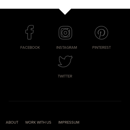
FACEBOOK
INSTAGRAM
PINTEREST
TWITTER
ABOUT
WORK WITH US
IMPRESSUM