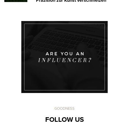
Präzision zur Kunst verschmelzen
GOODNESS
FOLLOW US