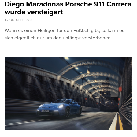
Diego Maradonas Porsche 911 Carrera
wurde versteigert
15. OKTOBER 2021
Wenn es einen Heiligen für den Fußball gibt, so kann es
sich eigentlich nur um den unlängst verstorbenen…