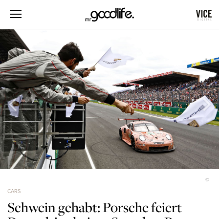
©
CARS
Schwein gehabt: Porsche feiert