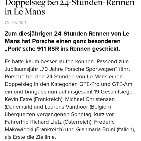
Doppelsieg bei 24-Stunden-Rennen
in Le Mans
20. JUNI 2018
Zum diesjährigen 24-Stunden-Rennen von Le
Mans hat Porsche einen ganz besonderen
„Pork“sche 911 RSR ins Rennen geschickt.
Es hätte kaum besser laufen können. Passend zum
Jubiläumsjahr „70 Jahre Porsche Sportwagen“ fährt
Porsche bei den 24 Stunden von Le Mans einen
Doppelsieg in den Kategorien GTE-Pro und GTE-Am
ein und bringt es nun auf insgesamt 19 Gesamtsiege.
Kévin Estre (Frankreich), Michael Christensen
(Dänemark) und Laurens Vanthoor (Belgien)
überquerten vergangenen Sonntag, kurz vor
Fahrertrio Richard Lietz (Österreich), Frédéric
Makowiecki (Frankreich) und Gianmaria Bruni (Italien),
als Erste die Ziellinie.