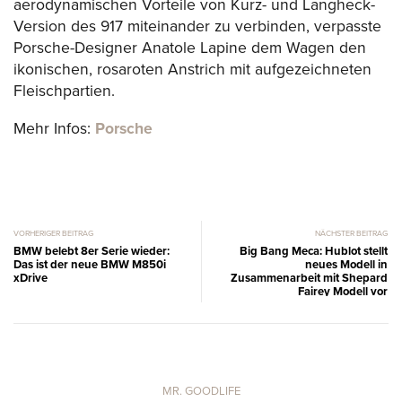
aerodynamischen Vorteile von Kurz- und Langheck-
Version des 917 miteinander zu verbinden, verpasste
Porsche-Designer Anatole Lapine dem Wagen den
ikonischen, rosaroten Anstrich mit aufgezeichneten
Fleischpartien.
Mehr Infos:
Porsche
VORHERIGER BEITRAG
NÄCHSTER BEITRAG
BMW belebt 8er Serie wieder:
Big Bang Meca: Hublot stellt
Das ist der neue BMW M850i
neues Modell in
xDrive
Zusammenarbeit mit Shepard
Fairey Modell vor
MR. GOODLIFE