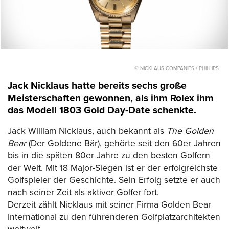
© NICKLAUS COMPANIES / PHILLIPS
Jack Nicklaus hatte bereits sechs große
Meisterschaften gewonnen, als ihm Rolex ihm
das Modell 1803 Gold Day-Date schenkte.
Jack William Nicklaus, auch bekannt als
The Golden
Bear
(Der Goldene Bär), gehörte seit den 60er Jahren
bis in die späten 80er Jahre zu den besten Golfern
der Welt. Mit 18 Major-Siegen ist er der erfolgreichste
Golfspieler der Geschichte. Sein Erfolg setzte er auch
nach seiner Zeit als aktiver Golfer fort.
Derzeit zählt Nicklaus mit seiner Firma Golden Bear
International zu den führenderen Golfplatzarchitekten