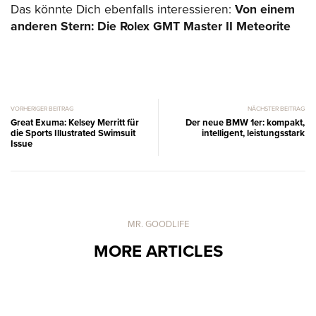
Das könnte Dich ebenfalls interessieren:
Von einem
anderen Stern: Die Rolex GMT Master II Meteorite
VORHERIGER BEITRAG
NÄCHSTER BEITRAG
Great Exuma: Kelsey Merritt für
Der neue BMW 1er: kompakt,
die Sports Illustrated Swimsuit
intelligent, leistungsstark
Issue
MR. GOODLIFE
MORE ARTICLES