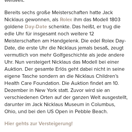
weltweit.
Bereits sechs große Meisterschaften hatte Jack
Nicklaus gewonnen, als
Rolex
ihm das Modell 1803
goldene
Day-Date
schenkte. Das heißt, er trug die
edle Uhr für insgesamt noch weitere 12
Meisterschaften am Handgelenk. Die edel Rolex Day-
Date, die erste Uhr die Nicklaus jemals besaß, zeugt
vermutlich von mehr Golfgeschichte als jede andere
Uhr. Nun versteigert Nicklaus das Modell bei einer
Auktion. Der gesamte Erlös geht dabei nicht in seine
eigene Tasche sondern an die Nicklaus Children’s
Health Care Foundation. Die Auktion findet am 10.
Dezember in New York statt. Zuvor wird sie an
verschiedenen Orten auf der ganzen Welt ausgestellt,
darunter im Jack Nicklaus Museum in Columbus,
Ohio, und bei den US Open in Pebble Beach.
Hier gehts zur Versteigerung!