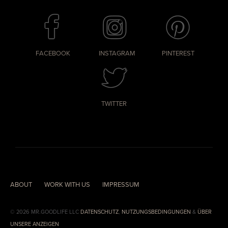
FACEBOOK
INSTAGRAM
PINTEREST
TWITTER
ABOUT
WORK WITH US
IMPRESSUM
© 2026 MR.GOODLIFE LLC
DATENSCHUTZ
,
NUTZUNGSBEDINGUNGEN
&
ÜBER
UNSERE ANZEIGEN