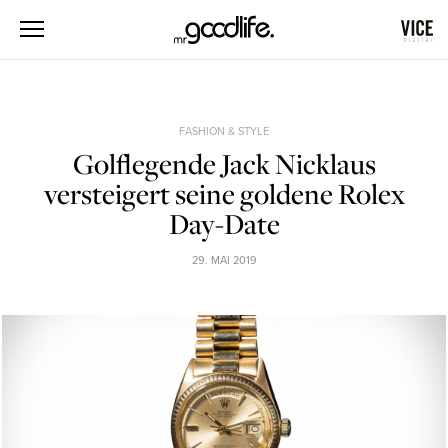
FASHION & STYLE
Golflegende Jack Nicklaus
versteigert seine goldene Rolex
Day-Date
29. MAI 2019