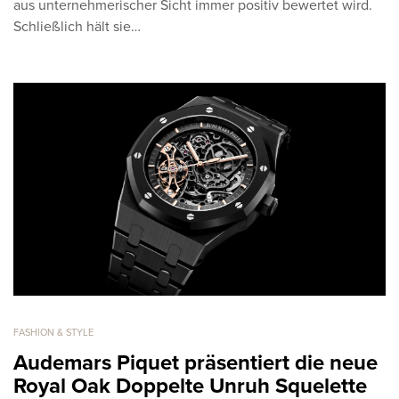
aus unternehmerischer Sicht immer positiv bewertet wird.
Schließlich hält sie…
FASHION & STYLE
Audemars Piquet präsentiert die neue
Royal Oak Doppelte Unruh Squelette