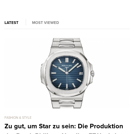
LATEST
MOST VIEWED
FASHION & STYLE
FA
Zu gut, um Star zu sein: Die Produktion
1