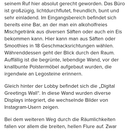
seinem Ruf hier absolut gerecht geworden. Das Büro
ist großzügig, lichtdurchflutet, freundlich, bunt und
sehr einladend. Im Eingangsbereich befindet sich
bereits eine Bar, an der man ein alkoholfreies
Mischgetränk aus diversen Säften oder auch ein Eis
bekommen kann. Hier kann man aus Säften oder
Smoothies in 18 Geschmacksrichtungen wählen.
Währenddessen geht der Blick durch den Raum.
Auffällig ist die begrünte, lebendige Wand, vor der
knallbunte Polstermöbel aufgebaut wurden, die
irgendwie an Legosteine erinnern.
Gleich hinter der Lobby befindet sich die „Digital
Greetings Wall“. In diese Wand wurden diverse
Displays integriert, die wechselnde Bilder von
Instagram-Usern zeigen.
Bei dem weiteren Weg durch die Räumlichkeiten
fallen vor allem die breiten, hellen Flure auf. Zwar