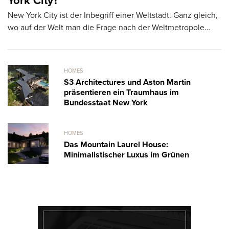
York City?
t
New York City ist der Inbegriff einer Weltstadt. Ganz gleich,
Di
wo auf der Welt man die Frage nach der Weltmetropole…
ge
m
HOMES
S3 Architectures und Aston Martin
präsentieren ein Traumhaus im
Bundesstaat New York
HOMES
Das Mountain Laurel House:
Minimalistischer Luxus im Grünen