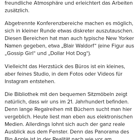
freundliche Atmosphäre und erleichtert das Arbeiten
zusätzlich.
Abgetrennte Konferenzbereiche machen es möglich,
sich in kleiner Runde etwas diskreter auszutauschen.
Diesen Bereichen hat man auch typische New Yorker
Namen gegeben, etwa „Blair Waldorf“ (eine Figur aus
„Gossip Girl“ und „Dollar Hot Dog“).
Vielleicht das Herzstück des Büros ist ein kleines,
aber feines Studio, in dem Fotos oder Videos für
Instagram entstehen.
Die Bibliothek mit den bequemen Sitzmöbeln zeigt
natürlich, dass wir uns im 21. Jahrhundert befinden.
Denn lange Regalreihen mit Büchern sucht man hier
vergeblich. Heute liest man eben aus elektronischen
Medien. Allerdings lohnt sich auch der ganz reale
Ausblick aus dem Fenster. Denn das Panorama des
Big Apple ist in der Realität nach wie vor am