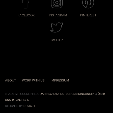
FACEBOOK
INSTAGRAM
PINTEREST
TWITTER
ABOUT
WORK WITH US
IMPRESSUM
© 2026 MR.GOODLIFE LLC
DATENSCHUTZ
,
NUTZUNGSBEDINGUNGEN
&
ÜBER
UNSERE ANZEIGEN
DESIGNED BY
DORIART