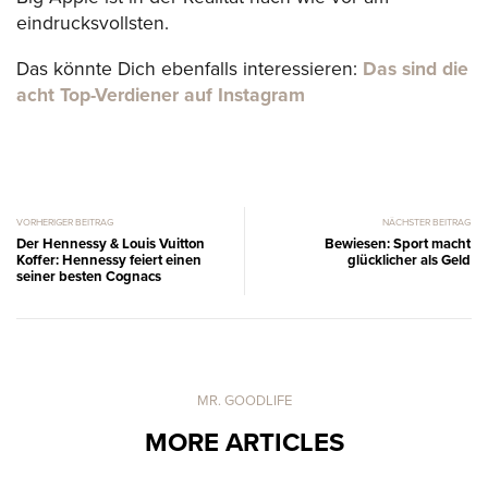
eindrucksvollsten.
Das könnte Dich ebenfalls interessieren:
Das sind die
acht Top-Verdiener auf Instagram
VORHERIGER BEITRAG
NÄCHSTER BEITRAG
Der Hennessy & Louis Vuitton
Bewiesen: Sport macht
Koffer: Hennessy feiert einen
glücklicher als Geld
seiner besten Cognacs
MR. GOODLIFE
MORE ARTICLES