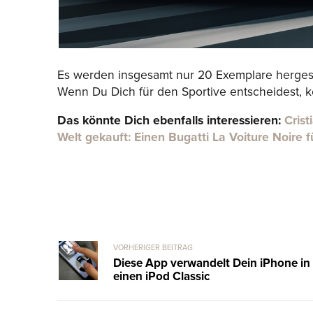
Es werden insgesamt nur 20 Exemplare hergestel
Wenn Du Dich für den Sportive entscheidest, 
Das könnte Dich ebenfalls interessieren:
Crist
Welt gekauft: Einen Bugatti La Voiture Noire f
VORHERIGER BEITRAG
Diese App verwandelt Dein iPhone in
einen iPod Classic