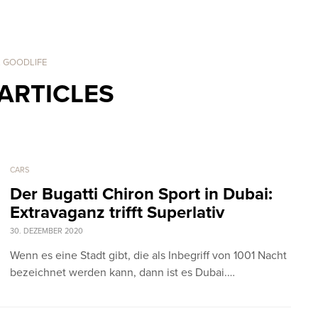
. GOODLIFE
ARTICLES
CARS
Der Bugatti Chiron Sport in Dubai:
Extravaganz trifft Superlativ
30. DEZEMBER 2020
Wenn es eine Stadt gibt, die als Inbegriff von 1001 Nacht
bezeichnet werden kann, dann ist es Dubai.…