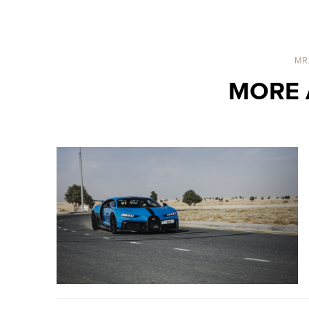
MR
MORE 