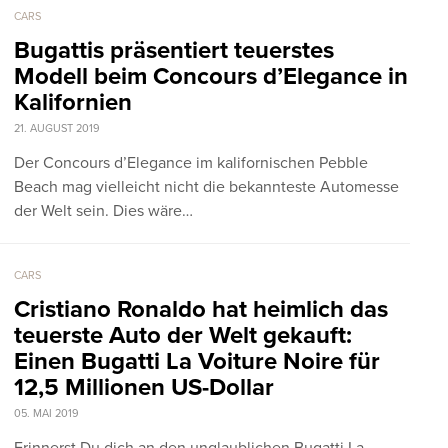
CARS
Bugattis präsentiert teuerstes
Modell beim Concours d’Elegance in
Kalifornien
21. AUGUST 2019
Der Concours d’Elegance im kalifornischen Pebble
Beach mag vielleicht nicht die bekannteste Automesse
der Welt sein. Dies wäre…
CARS
Cristiano Ronaldo hat heimlich das
teuerste Auto der Welt gekauft:
Einen Bugatti La Voiture Noire für
12,5 Millionen US-Dollar
05. MAI 2019