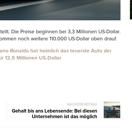
lt. Die Preise beginnen bei 3,3 Millionen US-Dollar.
kommen noch weitere 110.000 US-Dollar oben drauf.
iano Ronaldo hat heimlich das teuerste Auto der
ür 12,5 Millionen US-Dollar
NÄCHSTER BEITRAG
Gehalt bis ans Lebensende: Bei diesen
Unternehmen ist das möglich