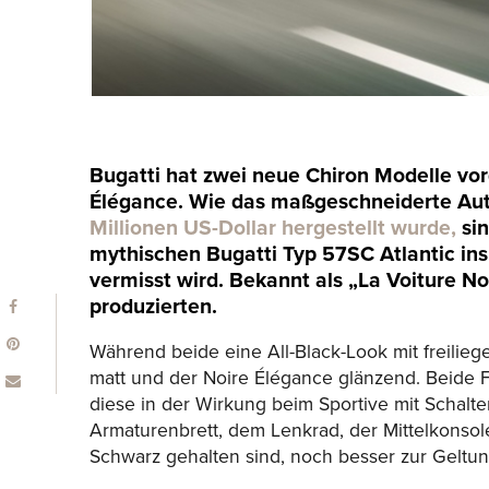
Bugatti hat zwei neue Chiron Modelle vor
Élégance. Wie das maßgeschneiderte Auto
Millionen US-Dollar hergestellt wurde,
sin
mythischen Bugatti Typ 57SC Atlantic insp
vermisst wird. Bekannt als „La Voiture No
produzierten.
Während beide eine All-Black-Look mit freilieg
matt und der Noire Élégance glänzend. Beide 
diese in der Wirkung beim Sportive mit Schal
Armaturenbrett, dem Lenkrad, der Mittelkonsole
Schwarz gehalten sind, noch besser zur Gelt