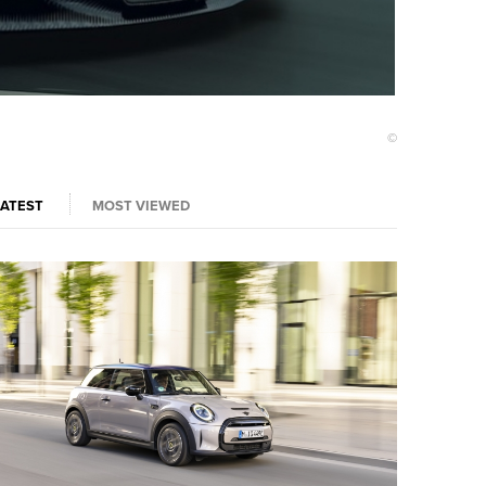
©
LATEST
MOST VIEWED