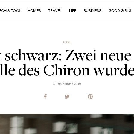
ECH & TOYS
HOMES
TRAVEL
LIFE
BUSINESS
GOOD GIRLS
CARS
t schwarz: Zwei neue
le des Chiron wurde
3. DEZEMBER 2019