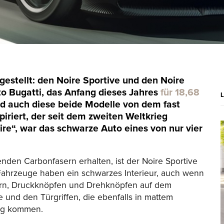
gestellt: den Noire Sportive und den Noire
 Bugatti, das Anfang dieses Jahres
für 18,68
d auch diese beide Modelle von dem fast
iriert, der seit dem zweiten Weltkrieg
ire“, war das schwarze Auto eines von nur vier
enden Carbonfasern erhalten, ist der Noire Sportive
Fahrzeuge haben ein schwarzes Interieur, auch wenn
tern, Druckknöpfen und Drehknöpfen auf dem
 und den Türgriffen, die ebenfalls in mattem
ung kommen.