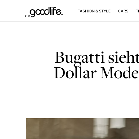
FASHION & STYLE
CARS
T
Bugatti sieh
Dollar Model