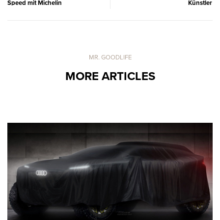
Speed mit Michelin
Künstler
MR. GOODLIFE
MORE ARTICLES