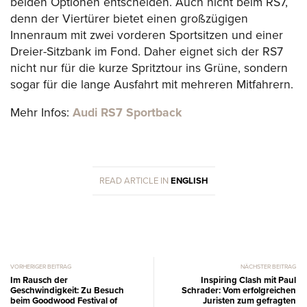
beiden Optionen entscheiden. Auch nicht beim RS7,
denn der Viertürer bietet einen großzügigen
Innenraum mit zwei vorderen Sportsitzen und einer
Dreier-Sitzbank im Fond. Daher eignet sich der RS7
nicht nur für die kurze Spritztour ins Grüne, sondern
sogar für die lange Ausfahrt mit mehreren Mitfahrern.
Mehr Infos:
Audi RS7 Sportback
READ ARTICLE IN
ENGLISH
VORHERIGER BEITRAG
NÄCHSTER BEITRAG
Im Rausch der
Inspiring Clash mit Paul
Geschwindigkeit: Zu Besuch
Schrader: Vom erfolgreichen
beim Goodwood Festival of
Juristen zum gefragten