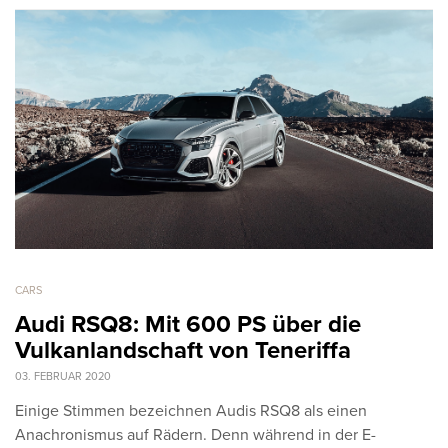
CARS
Audi RSQ8: Mit 600 PS über die
Vulkanlandschaft von Teneriffa
03. FEBRUAR 2020
Einige Stimmen bezeichnen Audis RSQ8 als einen
Anachronismus auf Rädern. Denn während in der E-