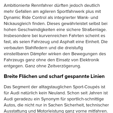
Ambitionierte Rennfahrer dürften jedoch deutlich
mehr Gefallen am agileren Sportfahrwerk plus mit
Dynamic Ride Control als integrierter Wank- und
Nickausgleich finden. Dieses gewährleistet selbst bei
hohen Geschwindigkeiten eine sichere Straßenlage.
Insbesondere bei kurvenreichen Fahrten scheint es
fast, als seien Fahrzeug und Asphalt eine Einheit. Die
verbauten Stahlfedern und die dreistufig
einstellbaren Dämpfer wirken den Bewegungen des
Fahrzeugs ganz ohne den Einsatz von Elektronik
entgegen. Ganz ohne Zeitverzögerung.
Breite Flächen und scharf gespannte Linien
Das Segment der alltagstauglichen Sport-Coupés ist
für Audi natürlich kein Neuland. Schon seit Jahren ist
Audi geradezu ein Synonym für sportlich-schnittige
Autos, die nicht nur in Sachen Sicherheit, technischer
Ausstattung und Motorleistung ganz vorne mitfahren.