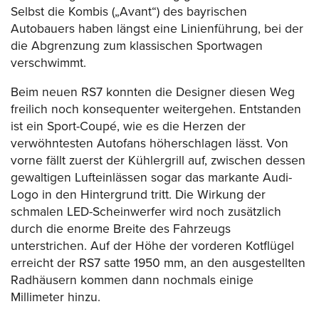
Selbst die Kombis („Avant“) des bayrischen
Autobauers haben längst eine Linienführung, bei der
die Abgrenzung zum klassischen Sportwagen
verschwimmt.
Beim neuen RS7 konnten die Designer diesen Weg
freilich noch konsequenter weitergehen. Entstanden
ist ein Sport-Coupé, wie es die Herzen der
verwöhntesten Autofans höherschlagen lässt. Von
vorne fällt zuerst der Kühlergrill auf, zwischen dessen
gewaltigen Lufteinlässen sogar das markante Audi-
Logo in den Hintergrund tritt. Die Wirkung der
schmalen LED-Scheinwerfer wird noch zusätzlich
durch die enorme Breite des Fahrzeugs
unterstrichen. Auf der Höhe der vorderen Kotflügel
erreicht der RS7 satte 1950 mm, an den ausgestellten
Radhäusern kommen dann nochmals einige
Millimeter hinzu.