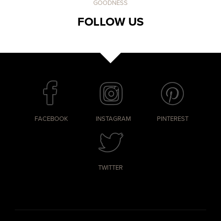
GOODNESS
FOLLOW US
FACEBOOK
INSTAGRAM
PINTEREST
TWITTER